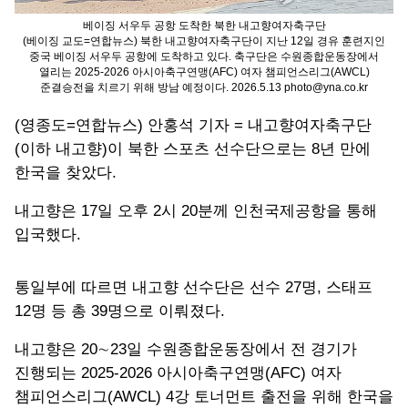
베이징 서우두 공항 도착한 북한 내고향여자축구단
(베이징 교도=연합뉴스) 북한 내고향여자축구단이 지난 12일 경유 훈련지인
중국 베이징 서우두 공항에 도착하고 있다. 축구단은 수원종합운동장에서
열리는 2025-2026 아시아축구연맹(AFC) 여자 챔피언스리그(AWCL)
준결승전을 치르기 위해 방남 예정이다. 2026.5.13 photo@yna.co.kr
(영종도=연합뉴스) 안홍석 기자 = 내고향여자축구단
(이하 내고향)이 북한 스포츠 선수단으로는 8년 만에
한국을 찾았다.
내고향은 17일 오후 2시 20분께 인천국제공항을 통해
입국했다.
통일부에 따르면 내고향 선수단은 선수 27명, 스태프
12명 등 총 39명으로 이뤄졌다.
내고향은 20∼23일 수원종합운동장에서 전 경기가
진행되는 2025-2026 아시아축구연맹(AFC) 여자
챔피언스리그(AWCL) 4강 토너먼트 출전을 위해 한국을