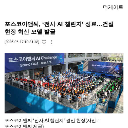
더게이트
포스코이앤씨, ‘전사 AI 챌린지’ 성료…건설
현장 혁신 모델 발굴
[2026-05-17 10:31:18]
포스코이앤씨 ‘전사 AI 챌린지’ 결선 현장(사진=
포스코이앤씨 제공)