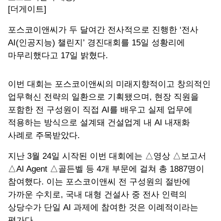
[더게이트]
포스코이앤씨가 두 달여간 전사적으로 진행한 ‘전사
AI(인공지능) 챌린지’ 경진대회를 15일 성황리에
마무리했다고 17일 밝혔다.
이번 대회는 포스코이앤씨의 미래지향적이고 창의적인
업무혁신 전략의 일환으로 기획됐으며, 현장 직원을
포함한 전 구성원이 직접 AI를 배우고 실제 업무에
적용하는 방식으로 설계돼 건설업계 내 AI 내재화
사례로 주목받았다.
지난 3월 24일 시작된 이번 대회에는 △영상 △보고서
△AI Agent △골든벨 등 4개 부문에 걸쳐 총 1887명이
참여했다. 이는 포스코이앤씨 전 구성원의 절반에
가까운 수치로, 국내 대형 건설사 중 전사 인력의
상당수가 단일 AI 과제에 참여한 것은 이례적이라는
평가다.