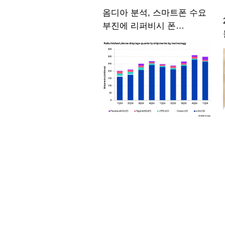
옴디아 분석, 스마트폰 수요
부진에 리퍼비시 폰
디스플레이 출하량 사상
최대 기록