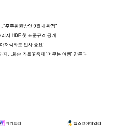
…"주주환원방안 9월내 확정"
리지 HBF 첫 표준규격 공개
경비 아저씨와도 인사 중요"
지…화순 가을꽃축제 ‘머무는 여행’ 만든다
위키트리
헬스코어데일리