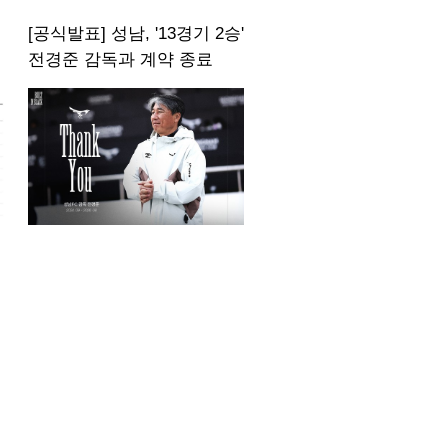
[공식발표] 성남, '13경기 2승'
전경준 감독과 계약 종료