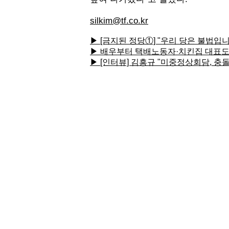
silkim@tf.co.kr
▶ [금지된 정당①] "우리 당은 불법입
▶ 배우부터 택배노동자·치킨집 대표도
▶ [인터뷰] 김흥규 "미중정상회담, 