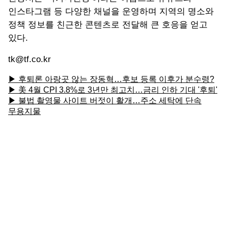
인스타그램 등 다양한 채널을 운영하며 지역의 명소와
정책 정보를 친근한 콘텐츠로 전달해 큰 호응을 얻고
있다.
tk@tf.co.kr
▶ 후퇴론 아랑곳 않는 장동혁…후보 등록 이후가 분수령?
▶ 美 4월 CPI 3.8%로 3년만 최고치…금리 인하 기대 '후퇴'
▶ 불법 촬영물 사이트 버젓이 활개…주소 세탁에 단속
무용지물