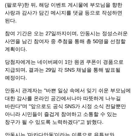
(팔로우)한 뒤, 해당 이벤트 게시물에 부모님을 향한
사랑과 감사가 담긴 메시지를 댓글 등으로 작성하면
된다.
참여 기간은 오는 27일까지이며, 안동시는 정성스러운
사연을 남긴 참여자 중 추첨을 통해 총 50명을 선정할
계획이다.
당첨자에게는 네이버페이 1만 원권 쿠폰이 경품으로
지급되며, 결과는 29일 각 SNS 채널을 통해 발표될
예정이다.
안동시 관계자는 "바쁜 일상 속에서 잊기 쉬운 부모님에
대한 감사를 온라인 공간에서나마 따뜻하게 나누길
바란다"며 "앞으로도 공식 SNS가 시정 소식 전달뿐만
아니라 시민들이 즐겁게 참여하고 소통할 수 있는
창구가 될 수 있도록 노력하겠다"고 밝혔다.
안동시는 '마카다안동'이라는 이름으로 유튜브와