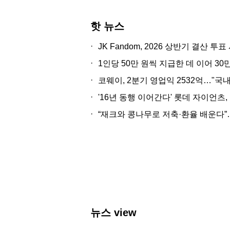
핫 뉴스
·
JK Fandom, 2026 상반기 결산 
·
1인당 50만 원씩 지급한 데 이어 30만
·
코웨이, 2분기 영업익 2532억…"국
·
'16년 동행 이어간다' 롯데 자이언츠
·
“재크와 콩나무로 저축·환율 배운다”
뉴스 view