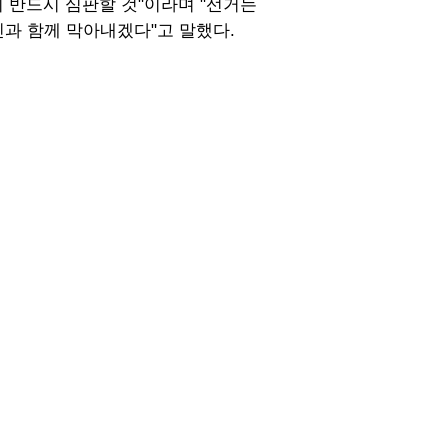
 반드시 심판할 것"이라며 "선거는
민과 함께 막아내겠다"고 말했다.