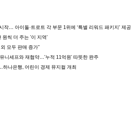
투표 시작… 아이돌·트로트 각 부문 1위에 ‘특별 리워드 패키지’ 제공
 원씩 더 주는 '이 지역'
내외 모두 판매 증가"
, 유니세프와 재협약…'누적 11억원' 따뜻한 완주
…하나은행, 어린이 경제 뮤지컬 개최