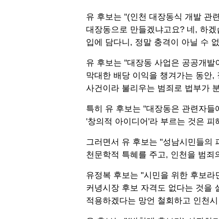
유 후보는 "(인천 대장동식 개발 관
대장동으로 만들겠냐고요? 네, 하겠
입에 담다니, 정말 충격이 아닐 수 
유 후보는 "대장동 사업은 공공개발
막대한 배당 이익을 챙겨가는 동안,
사건이라 불리우는 범죄로 법부가 분
특히 유 후보는 "대장동은 관련자들에
'창의적 아이디어'라 부르는 것은 
그러면서 유 후보는 "성남시민들의 
천문학적 특혜를 주고, 인천을 범죄
유정복 후보는 "시민을 위한 후보라면
커녕시장 후보 자격도 없다는 것을 
적용하겠다는 망언 철회하고 인천시민