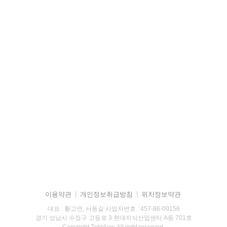
홈화면으로 바로가기
이용약관
개인정보취급방침
위치정보약관
대표 : 황고연, 서동길
사업자번호 : 457-86-00156
경기 성남시 수정구 고등로 3 현대지식산업센터 A동 701호
Copyright TabView. All right reserved.