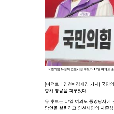
국민의힘 유정복 인천시장 후보가 17일 여의도 
[더팩트ㅣ인천= 김재경 기자] 국민
향해 맹공을 퍼부었다.
유 후보는 17일 여의도 중앙당사에
망언을 철회하고 인천시민의 자존심을