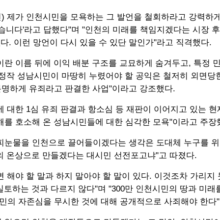
련) 제가 인천시민을 모욕하는 그 발언을 철회하라고 강력하게
습니다'라고 답했다"며 "인천의 미래를 책임지겠다는 시장 후
없다. 이런 망언이 다시 있을 수 있단 말인가"라고 직격했다.
이란 이름 뒤에 이익 배분 구조를 교묘하게 숨겨두고, 특정
 정작 성남시민이 마땅히 누렸어야 할 공익은 철저히 외면당한
명하게 유죄라고 판결한 사업"이라고 강조했다.
 대한 1심 유죄 판결과 항소심 등 재판이 이어지고 있는 현
피해를 호소해 온 성남시민들에 대한 심각한 모욕"이라고 주장
피눈물을 인천으로 끌어들이겠다는 생각은 도대체 누구를 위
의 온상으로 만들겠다는 대시민 선전포고냐"고 따졌다.
 해야 할 말과 하지 말아야 할 말이 있다. 이것조차 가리지
실토하는 것과 다르지 않다"며 "300만 인천시민의 땅과 미
의 자존심을 무시한 것에 대해 공개적으로 사죄해야 한다"