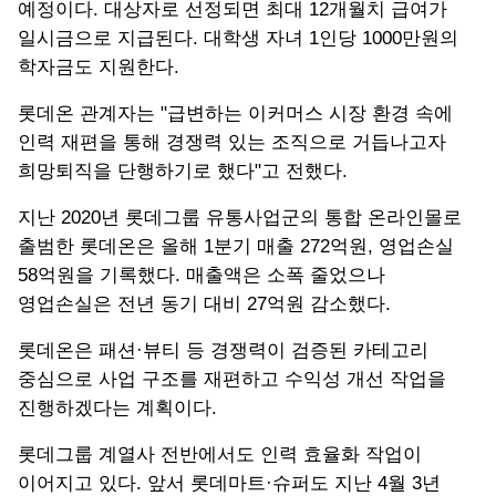
예정이다. 대상자로 선정되면 최대 12개월치 급여가
일시금으로 지급된다. 대학생 자녀 1인당 1000만원의
학자금도 지원한다.
롯데온 관계자는 "급변하는 이커머스 시장 환경 속에
인력 재편을 통해 경쟁력 있는 조직으로 거듭나고자
희망퇴직을 단행하기로 했다"고 전했다.
지난 2020년 롯데그룹 유통사업군의 통합 온라인몰로
출범한 롯데온은 올해 1분기 매출 272억원, 영업손실
58억원을 기록했다. 매출액은 소폭 줄었으나
영업손실은 전년 동기 대비 27억원 감소했다.
롯데온은 패션·뷰티 등 경쟁력이 검증된 카테고리
중심으로 사업 구조를 재편하고 수익성 개선 작업을
진행하겠다는 계획이다.
롯데그룹 계열사 전반에서도 인력 효율화 작업이
이어지고 있다. 앞서 롯데마트·슈퍼도 지난 4월 3년