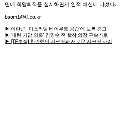
만에 희망퇴직을 실시하면서 인적 쇄신에 나섰다.
bsom1@tf.co.kr
▶ 이란군, '이스라엘 베이루트 공습'에 보복 경고
▶ '내란 가담 의혹' 김명수 전 합참 의장 구속기로
▶ [TF초점] 찬란했던 시크릿과 새로운 시크릿 사이