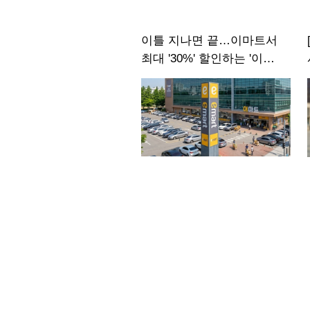
이틀 지나면 끝…이마트서
최대 '30%' 할인하는 '이
상품'