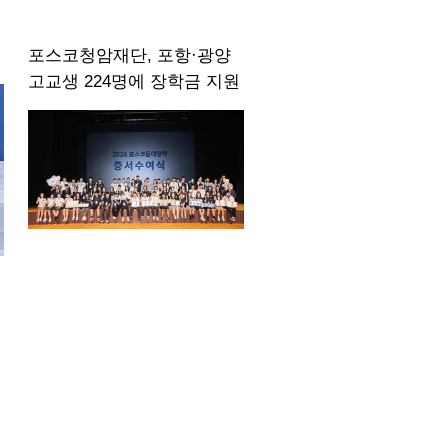
포스코청암재단, 포항·광양
고교생 224명에 장학금 지원