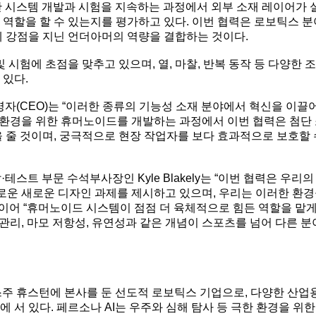
한 시스템 개발과 시험을 지속하는 과정에서 외부 소재 레이어가 실
역할을 할 수 있는지를 평가하고 있다. 이번 협력은 로보틱스 분
에 강점을 지닌 언더아머의 역량을 결합하는 것이다.
 시험에 초점을 맞추고 있으며, 열, 마찰, 반복 동작 등 다양한
 있다.
d 최고경영자(CEO)는 “이러한 종류의 기능성 소재 분야에서 혁신을 
한 환경을 위한 휴머노이드를 개발하는 과정에서 이번 협력은 첨단
 줄 것이며, 궁극적으로 현장 작업자를 보다 효과적으로 보호할 
스트 부문 수석부사장인 Kyle Blakely는 “이번 협력은 우리
로운 새로운 디자인 과제를 제시하고 있으며, 우리는 이러한 환
 이어 “휴머노이드 시스템이 점점 더 육체적으로 힘든 역할을 맡
 관리, 마모 저항성, 유연성과 같은 개념이 스포츠를 넘어 다른 
국 텍사스주 휴스턴에 본사를 둔 선도적 로보틱스 기업으로, 다양한 산
 서 있다. 페르소나 AI는 우주와 심해 탐사 등 극한 환경을 위