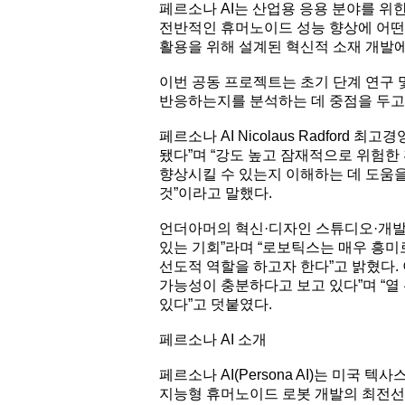
페르소나 AI는 산업용 응용 분야를 위
전반적인 휴머노이드 성능 향상에 어떤 
활용을 위해 설계된 혁신적 소재 개발
이번 공동 프로젝트는 초기 단계 연구 및
반응하는지를 분석하는 데 중점을 두고
페르소나 AI Nicolaus Radfor
됐다”며 “강도 높고 잠재적으로 위험
향상시킬 수 있는지 이해하는 데 도움을
것”이라고 말했다.
언더아머의 혁신·디자인 스튜디오·개발·테
있는 기회”라며 “로보틱스는 매우 흥미
선도적 역할을 하고자 한다”고 밝혔다.
가능성이 충분하다고 보고 있다”며 “열
있다”고 덧붙였다.
페르소나 AI 소개
페르소나 AI(Persona AI)는 미
지능형 휴머노이드 로봇 개발의 최전선에