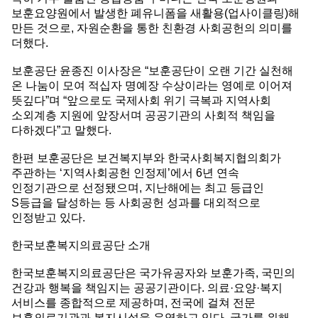
보훈요양원에서 발생한 폐유니폼을 새활용(업사이클링)해
만든 것으로, 자원순환을 통한 친환경 사회공헌의 의미를
더했다.
보훈공단 윤종진 이사장은 “보훈공단이 오랜 기간 실천해
온 나눔이 모여 적십자 명예장 수상이라는 영예로 이어져
뜻깊다”며 “앞으로도 국제사회 위기 극복과 지역사회
소외계층 지원에 앞장서며 공공기관의 사회적 책임을
다하겠다”고 말했다.
한편 보훈공단은 보건복지부와 한국사회복지협의회가
주관하는 ‘지역사회공헌 인정제’에서 6년 연속
인정기관으로 선정됐으며, 지난해에는 최고 등급인
S등급을 달성하는 등 사회공헌 성과를 대외적으로
인정받고 있다.
한국보훈복지의료공단 소개
한국보훈복지의료공단은 국가유공자와 보훈가족, 국민의
건강과 행복을 책임지는 공공기관이다. 의료·요양·복지
서비스를 종합적으로 제공하며, 전국에 걸쳐 전문
보훈의료기관과 복지시설을 운영하고 있다. 국가를 위해