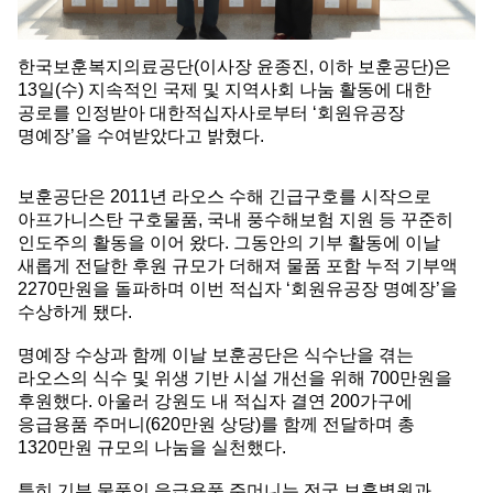
한국보훈복지의료공단(이사장 윤종진, 이하 보훈공단)은
13일(수) 지속적인 국제 및 지역사회 나눔 활동에 대한
공로를 인정받아 대한적십자사로부터 ‘회원유공장
명예장’을 수여받았다고 밝혔다.
보훈공단은 2011년 라오스 수해 긴급구호를 시작으로
아프가니스탄 구호물품, 국내 풍수해보험 지원 등 꾸준히
인도주의 활동을 이어 왔다. 그동안의 기부 활동에 이날
새롭게 전달한 후원 규모가 더해져 물품 포함 누적 기부액
2270만원을 돌파하며 이번 적십자 ‘회원유공장 명예장’을
수상하게 됐다.
명예장 수상과 함께 이날 보훈공단은 식수난을 겪는
라오스의 식수 및 위생 기반 시설 개선을 위해 700만원을
후원했다. 아울러 강원도 내 적십자 결연 200가구에
응급용품 주머니(620만원 상당)를 함께 전달하며 총
1320만원 규모의 나눔을 실천했다.
특히 기부 물품인 응급용품 주머니는 전국 보훈병원과