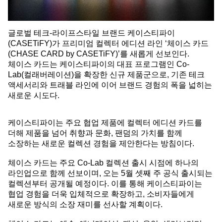
글로벌 테크-라이프스타일 브랜드 케이스티파이
(CASETiFY)가 프리미엄 컬렉터 에디션 라인 ‘체이스 카드
(CHASE CARD by CASETiFY)’를 새롭게 선보인다.
체이스 카드는 케이스티파이의 대표 프로그램인 Co-
Lab(컬래버레이션)을 확장한 신규 제품군으로, 기존 테크
액세서리와 트래블 라인에 이어 브랜드 경험의 폭을 넓히는
새로운 시도다.
케이스티파이는 주요 협업 제품에 컬렉터 에디션 카드를
더해 제품을 넘어 취향과 문화, 팬덤의 가치를 함께
소장하는 새로운 컬렉션 경험을 제안한다는 방침이다.
체이스 카드는 주요 Co-Lab 컬렉션 출시 시점에 하나의
라인업으로 함께 선보이며, 오는 5월 셋째 주 공식 출시되는
컬렉션부터 공개될 예정이다. 이를 통해 케이스티파이는
협업 경험을 더욱 입체적으로 확장하고, 소비자들에게
새로운 방식의 소장 재미를 선사할 계획이다.