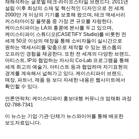
재해석하는 글로벌 테크-라이프스타일 브랜드다. 2011년
설립 이후 최상의 소재 및 혁신적인 디자인으로 전 세계
2000만 개 이상의 기기를 보호해 왔으며, 테크 액세서리
커스터마이징 플랫폼 중 가장 큰 규모를 자랑한다.
케이스티파이는 LA와 홍콩에 본사를 두고 있으며,
케이스티파이 스튜디오(CASETiFY Studio)를 비롯한 전
세계 50곳 이상의 매장을 통해 소비자들이 실시간으로
원하는 액세서리를 맞춤으로 제작할 수 있는 원스톱의
오프라인 경험을 제공한다. 또한 전 세계의 다양한 브랜드,
아티스트, IP와 협업하는 자사의 Co-Lab 프로그램을 통해
세계 최고의 예술가, 아티스트 등과 협업하며 자기표현의
경계를 계속해서 넓혀가고 있다. 케이스티파이 브랜드,
매장, 파트너, 제품 등 보다 자세한 내용은 웹사이트에서
확인할 수 있다.
언론연락처: 케이스티파이 홍보대행 커뮤니크 엄채화 과장
02-788-7341
이 뉴스는 기업·기관·단체가 뉴스와이어를 통해 배포한
보도자료입니다.