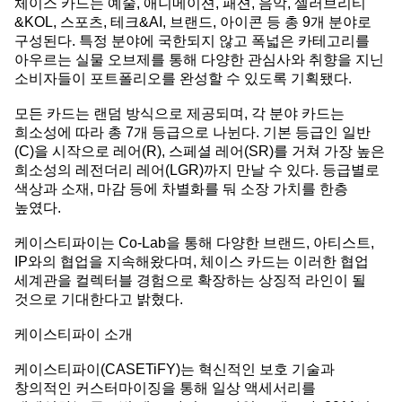
체이스 카드는 예술, 애니메이션, 패션, 음악, 셀러브리티
&KOL, 스포츠, 테크&AI, 브랜드, 아이콘 등 총 9개 분야로
구성된다. 특정 분야에 국한되지 않고 폭넓은 카테고리를
아우르는 실물 오브제를 통해 다양한 관심사와 취향을 지닌
소비자들이 포트폴리오를 완성할 수 있도록 기획됐다.
모든 카드는 랜덤 방식으로 제공되며, 각 분야 카드는
희소성에 따라 총 7개 등급으로 나뉜다. 기본 등급인 일반
(C)을 시작으로 레어(R), 스페셜 레어(SR)를 거쳐 가장 높은
희소성의 레전더리 레어(LGR)까지 만날 수 있다. 등급별로
색상과 소재, 마감 등에 차별화를 둬 소장 가치를 한층
높였다.
케이스티파이는 Co-Lab을 통해 다양한 브랜드, 아티스트,
IP와의 협업을 지속해왔다며, 체이스 카드는 이러한 협업
세계관을 컬렉터블 경험으로 확장하는 상징적 라인이 될
것으로 기대한다고 밝혔다.
케이스티파이 소개
케이스티파이(CASETiFY)는 혁신적인 보호 기술과
창의적인 커스터마이징을 통해 일상 액세서리를