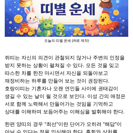
오늘의 띠별 운세 (AI로 제작)
쥐띠는 자신의 의견이 관철되지 않거나 주변의 인정을
받지 못하는 상황이 펼쳐질 수 있다. 모든 것을 잊고
따스한 차를 한잔 마시면서 자신을 되돌아보고
재정비하는 하루를 만들어 보는 것이 권장된다.
호랑이띠는 기혼자나 오랜 연인들 사이에 권태감이
생길 수 있는 날이 될 것으로 보인다. 이성 간의 애정은
서로 함께 노력해서 만들어가는 것임을 기억하고
상대를 이해하며 보듬어주는 이해심을 발휘해야 한다.
한편 양띠의 경우 "최선"이란 단어가 오히려 "해답"이
아닐 수 있다는 점을 인식해야 한다. 후회와 상처를