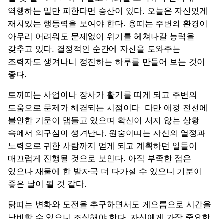
역행하는 일만 피한다면 승산이 있다. 오늘은 자신있게
재치있는 행동력을 보여야 한다. 용띠는 주변의 환경이
아무리 어려워도 문제없이 위기를 헤쳐나갈 능력을
갖추고 있다. 결정적인 순간에 자신을 도와주는
조력자도 생겨나니 정진하는 하루를 만들어 보는 것이
좋다.
토끼띠는 사업이나 장사가 활기를 띠게 되고 주변의
도움으로 문제가 해결되는 시점이다. 다만 애정 전선에
불안한 기운이 맴돌고 있으며 확신이 서지 않는 상황
속에서 의구심이 생겨난다. 원숭이띠는 자신의 열정과
노력으로 귀한 사람까지 얻게 되고 계획하던 일들이
매끄럽게 진행될 것으로 보인다. 아직 부족한 점은
있으나 재물에 한 발자국 더 다가설 수 있으니 기분이
좋은 날이 될 것 같다.
닭띠는 변화와 도전을 추구하면서도 게으름으로 시간을
낭비할 수 있으니 조심해야 한다. 자신에게 가장 중요한