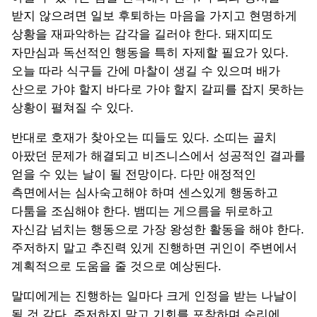
받지 않으려면 일보 후퇴하는 마음을 가지고 현명하게
상황을 재파악하는 감각을 길러야 한다. 돼지띠도
자만심과 독선적인 행동을 특히 자제할 필요가 있다.
오늘 따라 식구들 간에 마찰이 생길 수 있으며 배가
산으로 가야 할지 바다로 가야 할지 갈피를 잡지 못하는
상황이 펼쳐질 수 있다.
반대로 호재가 찾아오는 띠들도 있다. 소띠는 골치
아팠던 문제가 해결되고 비즈니스에서 성공적인 결과를
얻을 수 있는 날이 될 전망이다. 다만 애정적인
측면에서는 심사숙고해야 하며 센스있게 행동하고
다툼을 조심해야 한다. 뱀띠는 게으름을 뒤로하고
자신감 넘치는 행동으로 가장 왕성한 활동을 해야 한다.
주저하지 말고 추진력 있게 진행하면 귀인이 주변에서
계획적으로 도움을 줄 것으로 예상된다.
말띠에게는 진행하는 일마다 크게 인정을 받는 나날이
될 것 같다. 주저하지 말고 기회를 포착하며 순리에