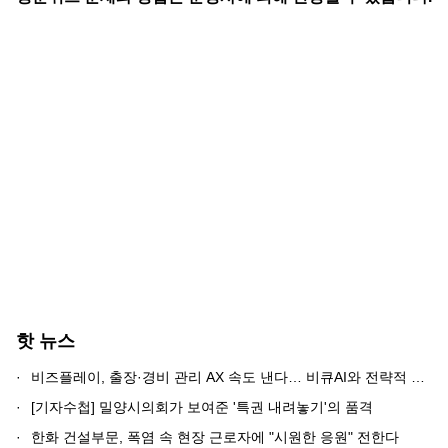
핫 뉴스
·
비즈플레이, 출장·경비 관리 AX 속도 낸다… 비큐AI와 전략적 제휴
·
[기자수첩] 밀양시의회가 보여준 '특권 내려놓기'의 품격
·
한화 건설부문, 폭염 속 현장 근로자에 "시원한 응원" 전한다