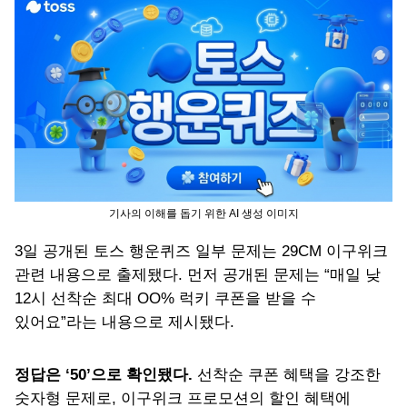
기사의 이해를 돕기 위한 AI 생성 이미지
3일 공개된 토스 행운퀴즈 일부 문제는 29CM 이구위크
관련 내용으로 출제됐다. 먼저 공개된 문제는 “매일 낮
12시 선착순 최대 OO% 럭키 쿠폰을 받을 수
있어요”라는 내용으로 제시됐다.
정답은 ‘50’으로 확인됐다.
선착순 쿠폰 혜택을 강조한
숫자형 문제로, 이구위크 프로모션의 할인 혜택에