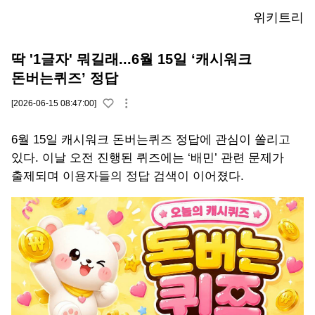
위키트리
딱 '1글자' 뭐길래...6월 15일 ‘캐시워크
돈버는퀴즈’ 정답
[2026-06-15 08:47:00]
6월 15일 캐시워크 돈버는퀴즈 정답에 관심이 쏠리고
있다. 이날 오전 진행된 퀴즈에는 ‘배민’ 관련 문제가
출제되며 이용자들의 정답 검색이 이어졌다.