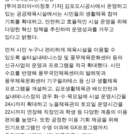
[투어코리아=이창호 기자] 김포도시공사에서 운영하고
있는 공공체육시설에서는 시민들의 생활체육 참여
기회를 확대하고, 안전하고 효율적인 시설 운영을 위해
다양한 혁신 정책을 추진하며 운영성과를 거두고
있다고 밝혔다.
먼저 시민 누구나 편리하게 체육시설을 이용할 수
있도록 솔터실내테니스장 및 풍무체육문화센터 등의
신규사업의 운영과 프로그램을 적극 확대했다. 시민
수요를 반영해 풍무국민체육센터의 발레핏과
풍무체육문화센터 기구필라테스 등 신규 생활체육
프로그램을 개설하고, 김포생활체육관 배드민턴과
실내테니스장의 경우 화·수·목요일에 시설 운영시간을
24시까지 확대하고 노을체육관의 토요일 운영시간을
22시까지 연장해 직장인과 학생 등 다양한 계층의 이용
편의를 높였다. 또한 공정한 이용 기회 제공을 위해
인기프로그램인 수영 이외에 GX프로그램까지