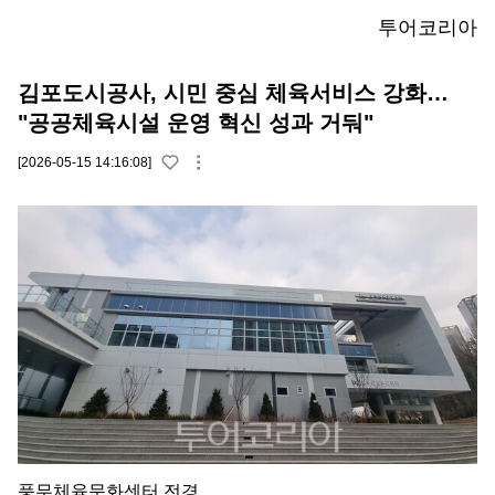
투어코리아
김포도시공사, 시민 중심 체육서비스 강화…
"공공체육시설 운영 혁신 성과 거둬"
[2026-05-15 14:16:08]
풍무체육문화센터 전경