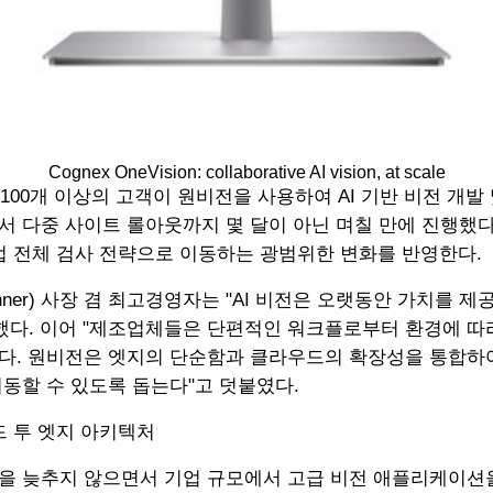
Cognex OneVision: collaborative AI vision, at scale
세계 100개 이상의 고객이 원비전을 사용하여 AI 기반 비전 개
 다중 사이트 롤아웃까지 몇 달이 아닌 며칠 만에 진행했
기업 전체 검사 전략으로 이동하는 광범위한 변화를 반영한다.
chner) 사장 겸 최고경영자는 "AI 비전은 오랫동안 가치를 
했다. 이어 "제조업체들은 단편적인 워크플로부터 환경에 따
. 원비전은 엣지의 단순함과 클라우드의 확장성을 통합하여
동할 수 있도록 돕는다"고 덧붙였다.
드 투 엣지 아키텍처
 늦추지 않으면서 기업 규모에서 고급 비전 애플리케이션을