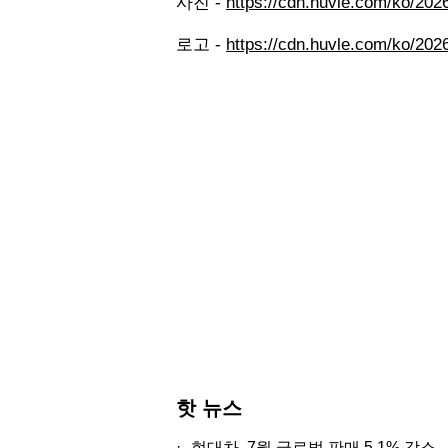
사진 -
https://cdn.huvle.com/ko/20
로고 -
https://cdn.huvle.com/ko/20
핫 뉴스
·
현대차, 7월 글로벌 판매 5.1% 감