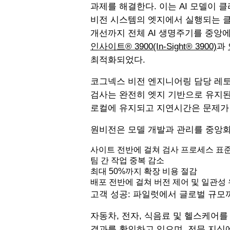
과제를 해결한다. 이는 AI 모델이 
비전 시스템의 엣지에서 실행되는 클
개선까지 전체 AI 생명주기를 중앙
인사이트® 3900(In-Sight® 3900)
과
최적화되었다.
코그넥스 비전 엔지니어링 담당 레토 
검사는 완전히 엣지 기반으로 유지된
로컬에 유지되고 지연시간은 문제가 
원비전은 모델 개발과 관리를 중앙
사이트 전반에 걸쳐 검사 프로세스 표
팀 간 작업 중복 감소
최대 50%까지 확장 비용 절감
배포 전반에 걸쳐 버전 제어 및 일관성
고객 성공: 파일럿에서 글로벌 규모
자동차, 전자, 식음료 및 헬스케어를
결과를 확인하고 있으며, 전문 지식