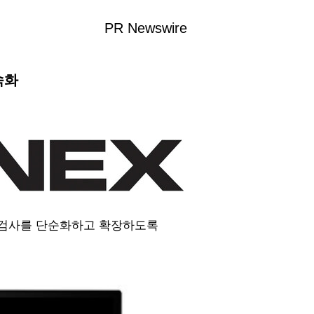
PR Newswire
속화
I 기반 검사를 단순화하고 확장하도록