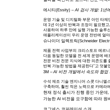
에시티(Essity)
– AI 검사 개발: 1
운영 기술 및 디지털화 부문 아민 타제딘
데 1년 이상의 반복과 조정이 필요했고,
사용하여 하루 만에 실행 가능한 솔루션
애플리케이션이 우리 운영 전반에 얼마나
슈나이더 일렉트릭(Schneider Electri
제품 전력 사업부의 크리스토프 에르니스(C
다음 동일한 모델을 전 세계 운영에 배포
전문 비전 전문 지식에 대한 의존도를 
반복 가능한 방법을 제공한다"고 덧붙
3M
– AI 비전 개발에서 속도와 협업
수석 제조 기술 엔지니어 스콧 다니엘스(
구축하며, 훨씬 적은 노력으로 카메라에
현재 정식 출시가 진행 중인 가운데
가능한 AI 비전을 요구함에 따라 
코그넥스 코퍼레이션 소개