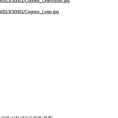
260513/30001/Cognex_OneVision.jpg
260513/30001/Cognex_Logo.jpg
소…파업·신차 대기수요에 ‘주춤’