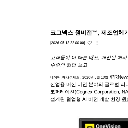
코그넥스 원비전™, 제조업체가
[2026-05-13 22:00:00]
고객들이 더 빠른 배포, 개선된 처리
수준의 협업 보고
,
/PRNewsw
네이틱, 매사추세츠
2026년 5월 13일
산업용 머신 비전 분야의 글로벌 리
코퍼레이션(Cognex Corporatio
설계된 협업형 AI 비전 개발 환경
원비