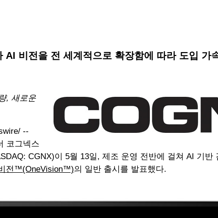
 AI 비전을 전 세계적으로 확장함에 따라 도입 가
량, 새로운
ire/ --
더 코그넥스
n, NASDAQ: CGNX)이 5월 13일, 제조 운영 전반에 걸쳐 A
전™(OneVision™)
의 일반 출시를 발표했다.