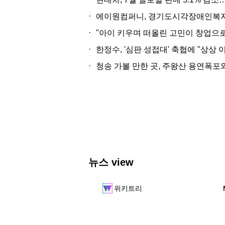
·
에이원컴퍼니, 경기도시각장애인복지
·
"아이 키우며 떠올린 고민이 창업으로
·
한정수, '심판 성접대' 축협에 "상상 
·
청송 가볼 만한 곳, 주왕산 용연폭포
뉴스 view
위키트리